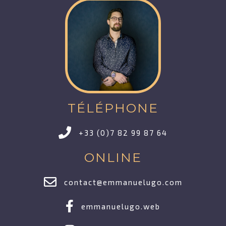
TÉLÉPHONE
+33 (0)7 82 99 87 64
ONLINE
contact@emmanuelugo.com
emmanuelugo.web